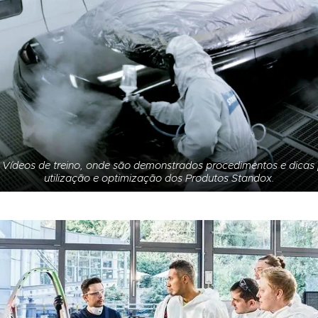
- Vídeos de treino, onde são demonstrados procedimentos e dicas 
utilização e optimização dos Produtos Standox.