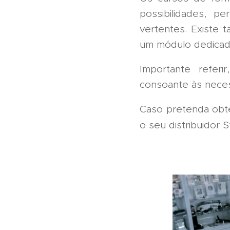
possibilidades, pe
vertentes. Existe 
um módulo dedicado 
Importante refer
consoante às neces
Caso pretenda obt
o seu distribuidor 