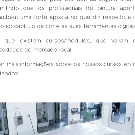
rmitindo que os profissionais de pintura aper
também uma forte aposta no que diz respeito a col
ao capítulo da cor e as suas ferramentas digitais
ir, que existem cursos/módulos, que variam 
sidades do mercado local.
er mais informações sobre os nossos cursos ent
Standox.