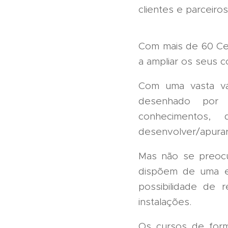
clientes e parceiros
Com mais de 60 Cen
a ampliar os seus 
Com uma vasta va
desenhado por p
conhecimentos,
desenvolver/apurar
Mas não se preocu
dispõem de uma e
possibilidade de 
instalações.
Os cursos de for