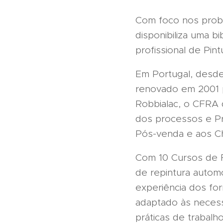
Com foco nos probl
disponibiliza uma b
profissional de Pint
Em Portugal, desde
renovado em 2001 p
Robbialac, o CFRA 
dos processos e Pr
Pós-venda e aos Ch
Com 10 Cursos de 
de repintura autom
experiência dos fo
adaptado às necess
práticas de trabalh