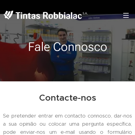
Fale Connosco
Contacte-nos
Se pretender entrar em contacto connosco, dar-nos
a sua opinião ou colocar uma pergunta específica,
pode enviar-nos um e-mail usando o formulário