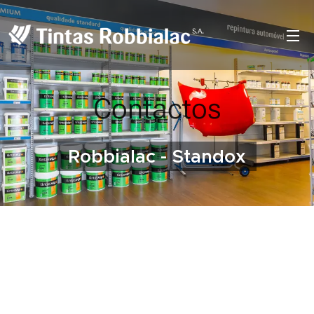
Contactos
Robbialac - Standox