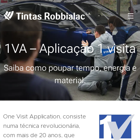
1VA – Aplicação 1 visita
Saiba como poupar tempo, energia e
material.
One Visit Application, consiste
numa técnica revolucionária,
com mais de 20 anos, que